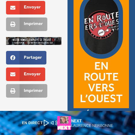
NEXT
EN DIRECT
LAURENCE NERBONNE