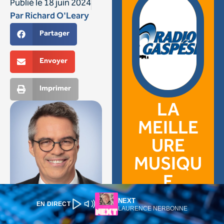
NEXT
EN DIRECT
LAURENCE NERBONNE