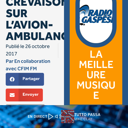
TUTTO PASSA
EN DIRECT
MIKE CLAY