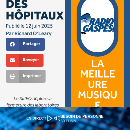
BESOIN DE PERSONNE
EN DIRECT
BB PUMA