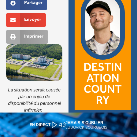
JAMAIS S'OUBLIER
EN DIRECT
LUDOVICK BOURGEOIS