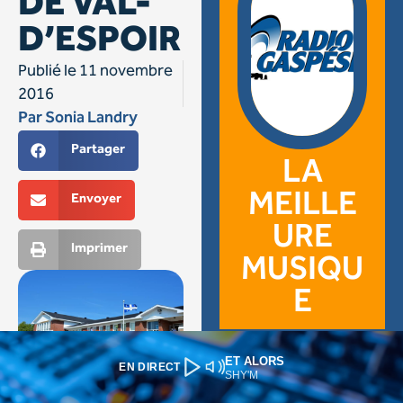
ET ALORS
EN DIRECT
SHY'M