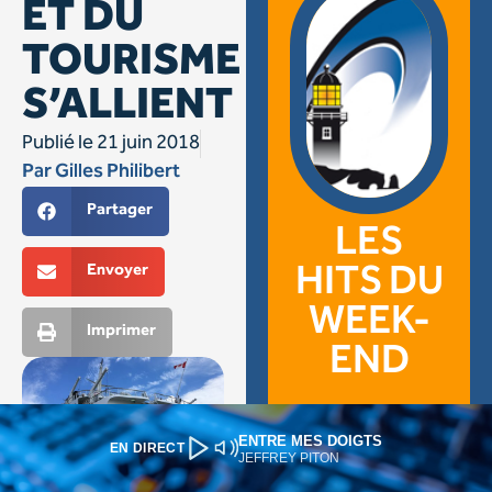
ENTRE MES DOIGTS
EN DIRECT
JEFFREY PITON