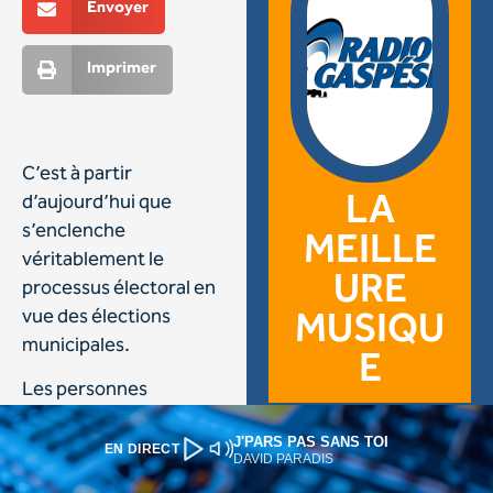
J'PARS PAS SANS TOI
EN DIRECT
DAVID PARADIS