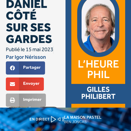
LA MAISON PASTEL
EN DIRECT
BEN JONCAS