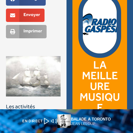
BALADE A TORONTO
EN DIRECT
JEAN LELOUP