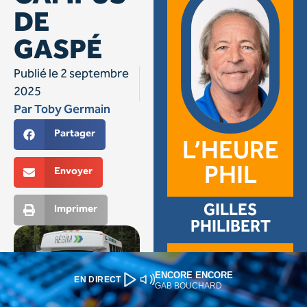
ENCORE ENCORE
EN DIRECT
GAB BOUCHARD