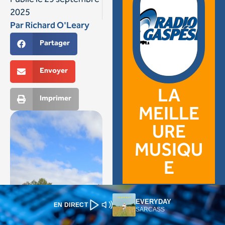
EVERYDAY
EN DIRECT
SARCASS