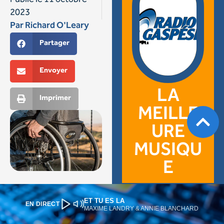
ET TU ES LA
EN DIRECT
MAXIME LANDRY & ANNIE BLANCHARD