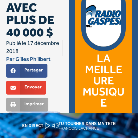
TU TOURNES DANS MA TETE
EN DIRECT
FRANCOIS LACHANCE