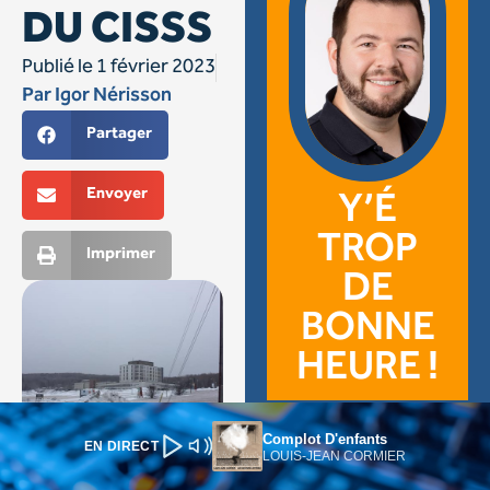
Complot D'enfants
EN DIRECT
LOUIS-JEAN CORMIER