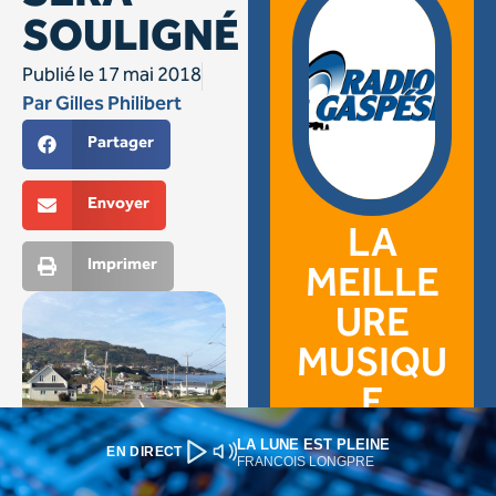
LA LUNE EST PLEINE
EN DIRECT
FRANCOIS LONGPRE