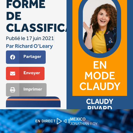
MEXICO
EN DIRECT
JONATHAN ROY