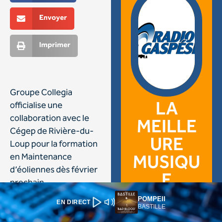
POMPEII
EN DIRECT
BASTILLE