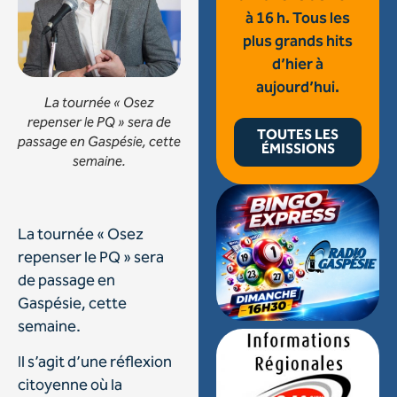
à 16 h. Tous les
plus grands hits
d’hier à
aujourd’hui.
La tournée « Osez
repenser le PQ » sera de
TOUTES LES
passage en Gaspésie, cette
ÉMISSIONS
semaine.
La tournée « Osez
repenser le PQ » sera
de passage en
Gaspésie, cette
semaine.
Il s’agit d’une réflexion
citoyenne où la