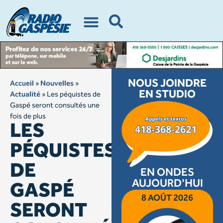
NOUS JOINDRE
Accueil
»
Nouvelles
»
EN STUDIO
Actualité
»
Les péquistes de
Gaspé seront consultés une
fois de plus
LES
PÉQUISTES
DE
EN ONDES
AUJOURD'HUI
GASPÉ
8 AOÛT 2026
SERONT