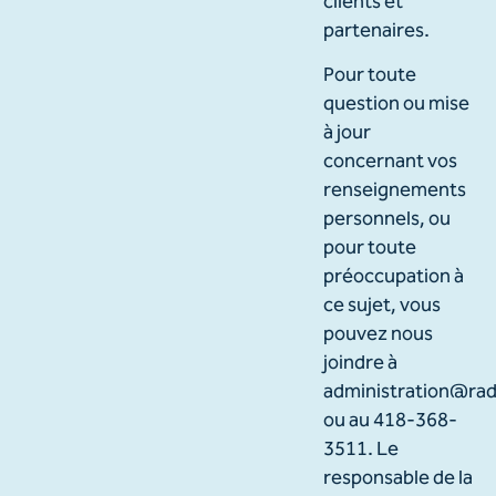
clients et
partenaires.
Pour toute
question ou mise
à jour
concernant vos
renseignements
personnels, ou
pour toute
préoccupation à
ce sujet, vous
pouvez nous
joindre à
administration@rad
ou au 418-368-
3511. Le
responsable de la