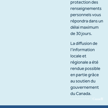
protection des
renseignements
personnels vous
répondra dans un
délai maximum
de 30 jours.
La diffusion de
l’information
locale et
régionale a été
rendue possible
en partie grâce
au soutien du
gouvernement
du Canada.