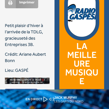
JACK MURPHY
EN DIRECT
LES GARS DU NORD