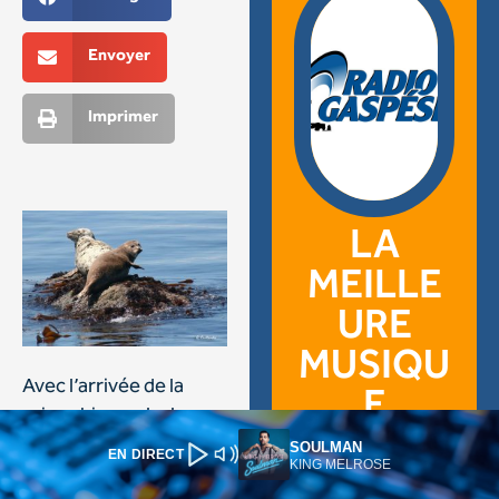
SOULMAN
EN DIRECT
KING MELROSE