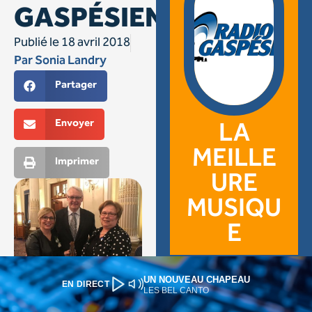
UN NOUVEAU CHAPEAU
EN DIRECT
LES BEL CANTO