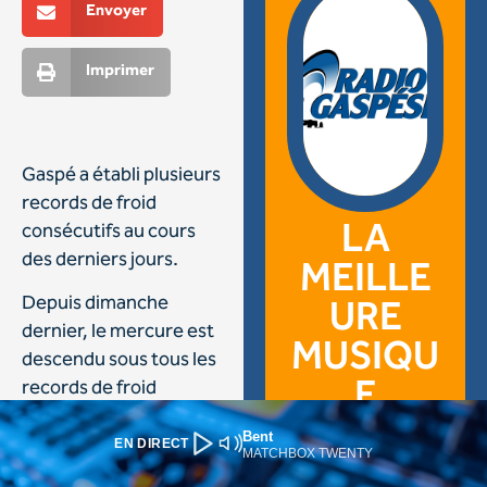
Bent
EN DIRECT
MATCHBOX TWENTY