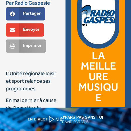
J'PARS PAS SANS TOI
EN DIRECT
DAVID PARADIS