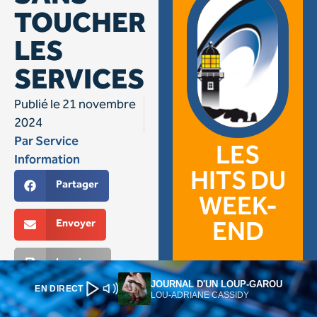
JOURNAL D'UN LOUP-GAROU
EN DIRECT
LOU-ADRIANE CASSIDY