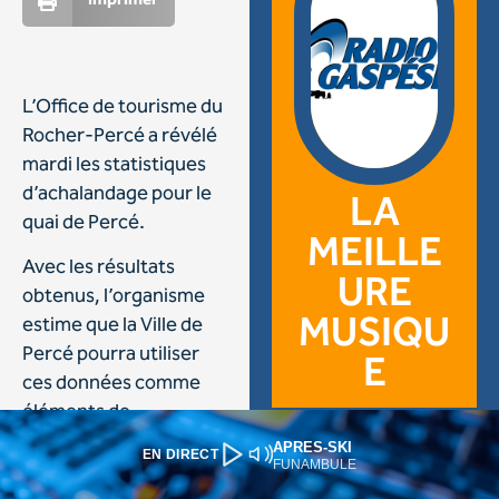
APRES-SKI
EN DIRECT
FUNAMBULE