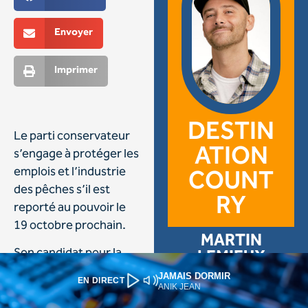
JAMAIS DORMIR
EN DIRECT
ANIK JEAN