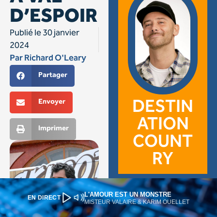
L'AMOUR EST UN MONSTRE
EN DIRECT
MISTEUR VALAIRE & KARIM OUELLET