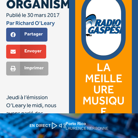
Porto Rico
EN DIRECT
LAURENCE NERBONNE