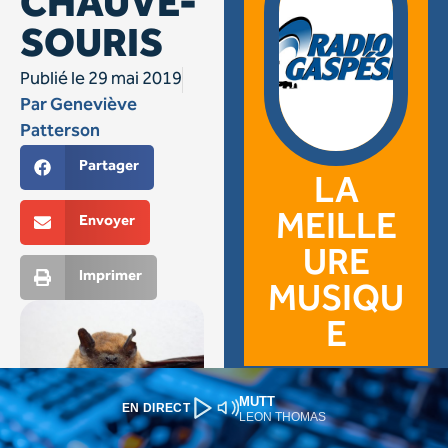
MUTT
EN DIRECT
LEON THOMAS