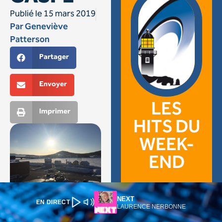
NEXT
EN DIRECT
LAURENCE NERBONNE