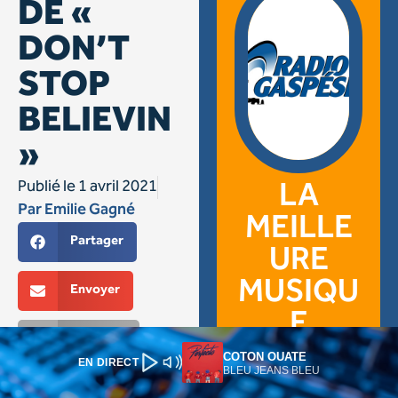
COTON OUATE
EN DIRECT
BLEU JEANS BLEU