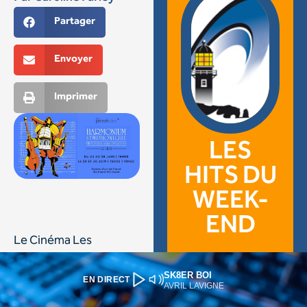
SK8ER BOI
EN DIRECT
AVRIL LAVIGNE