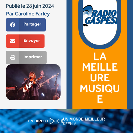
UN MONDE MEILLEUR
EN DIRECT
KEEN V