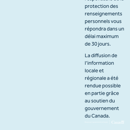
protection des
renseignements
personnels vous
répondra dans un
délai maximum
de 30 jours.
La diffusion de
l’information
locale et
régionale a été
rendue possible
en partie grâce
au soutien du
gouvernement
du Canada.