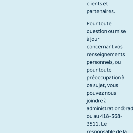
clients et
partenaires.
Pour toute
question ou mise
à jour
concernant vos
renseignements
personnels, ou
pour toute
préoccupation à
ce sujet, vous
pouvez nous
joindre à
administration@rad
ou au 418-368-
3511. Le
responsable de la