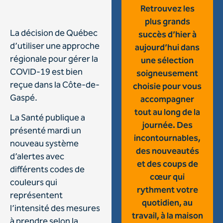
Retrouvez les
plus grands
La décision de Québec
succès d’hier à
d’utiliser une approche
aujourd’hui dans
régionale pour gérer la
une sélection
COVID-19 est bien
soigneusement
reçue dans la Côte-de-
choisie pour vous
Gaspé.
accompagner
tout au long de la
La Santé publique a
journée. Des
présenté mardi un
incontournables,
nouveau système
des nouveautés
d’alertes avec
et des coups de
différents codes de
cœur qui
couleurs qui
rythment votre
représentent
quotidien, au
l’intensité des mesures
travail, à la maison
à prendre selon la