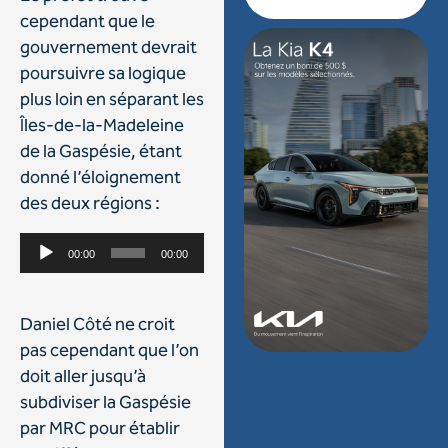
cependant que le
gouvernement devrait
poursuivre sa logique
plus loin en séparant les
Îles-de-la-Madeleine
de la Gaspésie, étant
donné l’éloignement
des deux régions :
Lecteur
00:00
00:00
audio
Daniel Côté ne croit
pas cependant que l’on
doit aller jusqu’à
subdiviser la Gaspésie
par MRC pour établir