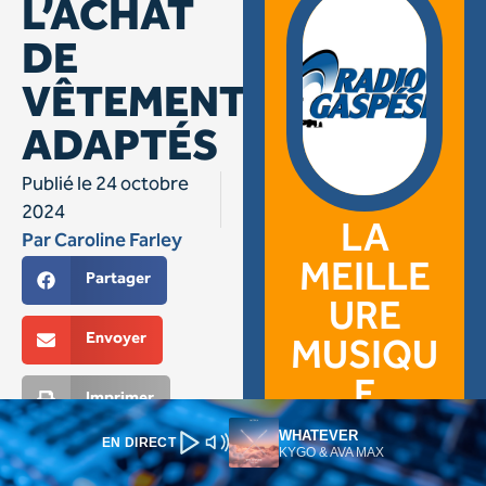
WHATEVER
EN DIRECT
KYGO & AVA MAX