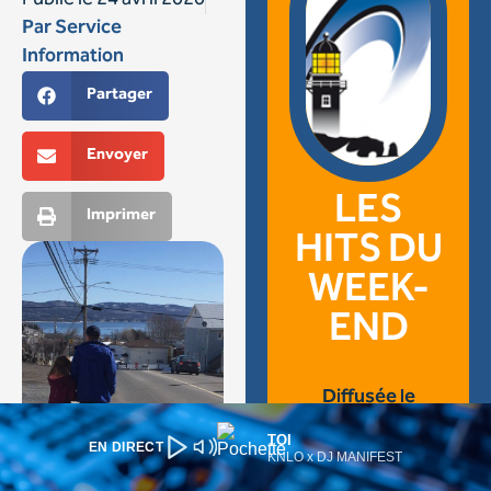
TOI
EN DIRECT
KNLO x DJ MANIFEST