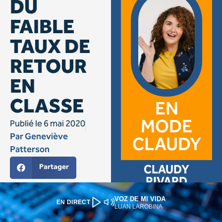
VOZ DE MI VIDA
EN DIRECT
LUAN LAROBINA