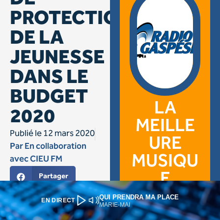
QUI PRENDRA MA PLACE
EN DIRECT
MARIE-MAI