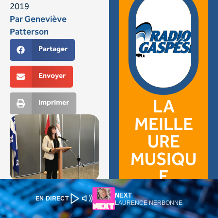
NEXT
EN DIRECT
LAURENCE NERBONNE