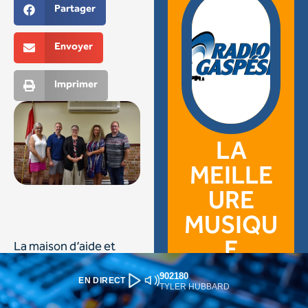
902180
EN DIRECT
TYLER HUBBARD