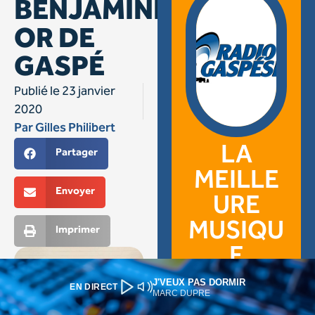
J'VEUX PAS DORMIR
EN DIRECT
MARC DUPRE