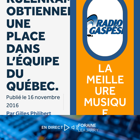
FORAINE
EN DIRECT
LEA JARRY