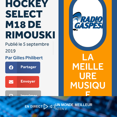
UN MONDE MEILLEUR
EN DIRECT
KEEN V