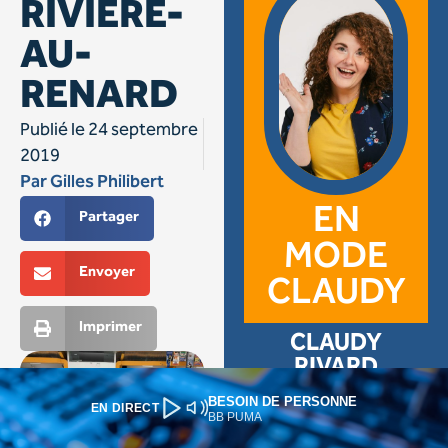
BESOIN DE PERSONNE
EN DIRECT
BB PUMA