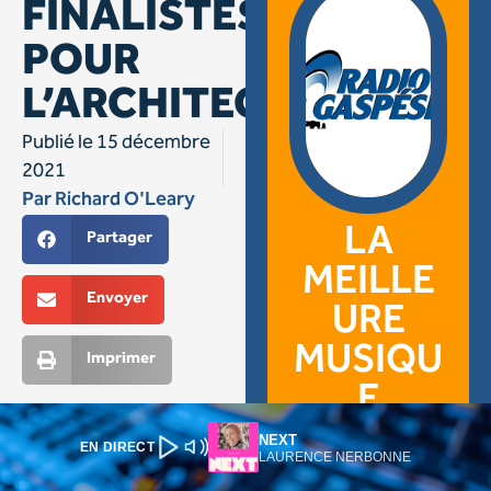
NEXT
EN DIRECT
LAURENCE NERBONNE