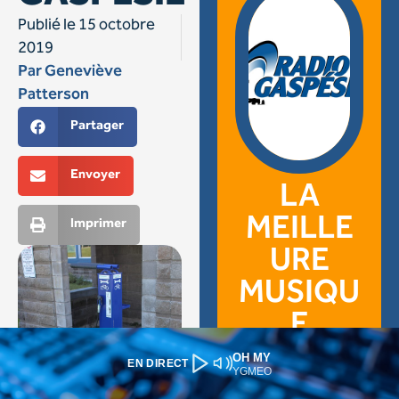
OH MY
EN DIRECT
YGMEO