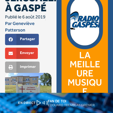
FAN DE TOI
EN DIRECT
EDOUARD TREMBLAY-GRENIER