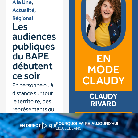
POURQUOI FAIRE AUJOURD'HUI
EN DIRECT
LISA LEBLANC