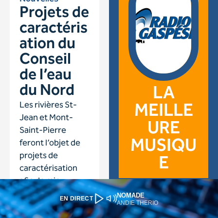
NOMADE
EN DIRECT
ANDIE THERIO